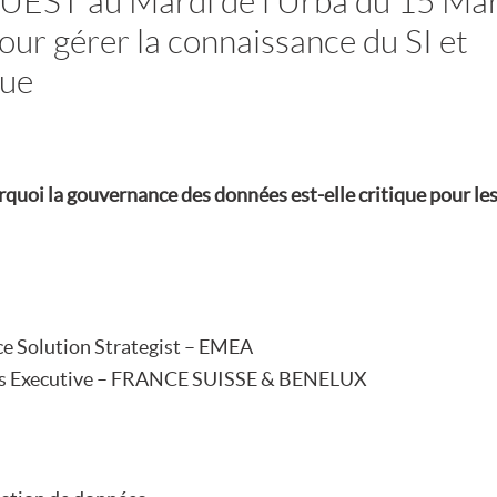
UEST au Mardi de l’Urba du 15 Ma
pour gérer la connaissance du SI et
que
rquoi la gouvernance des données est-elle critique pour le
e Solution Strategist – EMEA
es Executive – FRANCE SUISSE & BENELUX