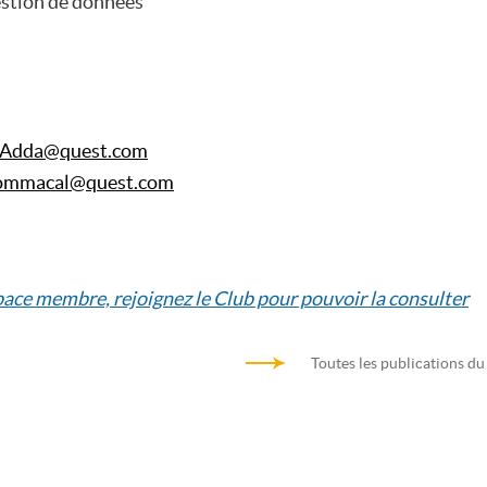
estion de données
.Adda@quest.com
Sommacal@quest.com
space membre, rejoignez le Club pour pouvoir la consulter
Toutes les publications du