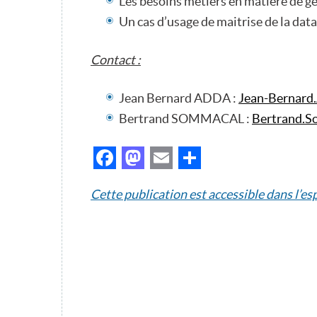
Les besoins métiers en matière de g
Un cas d’usage de maitrise de la data
Contact :
Jean Bernard ADDA :
Jean-Bernard
Bertrand SOMMACAL :
Bertrand.
Facebook
Mastodon
Email
Partager
Cette publication est accessible dans l’e