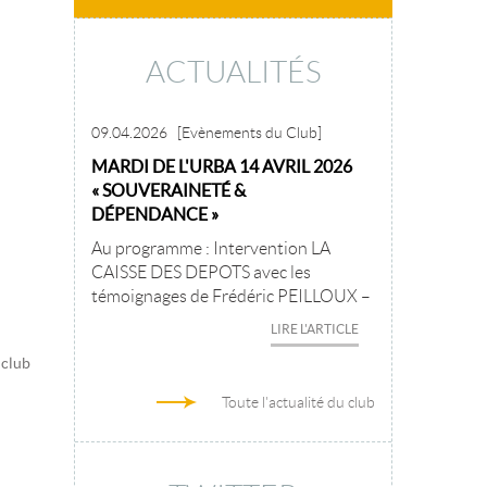
ACTUALITÉS
09.04.2026
[Evènements du Club]
MARDI DE L'URBA 14 AVRIL 2026
« SOUVERAINETÉ &
DÉPENDANCE »
Au programme : Intervention LA
CAISSE DES DEPOTS avec les
témoignages de Frédéric PEILLOUX –
LIRE L'ARTICLE
 club
Toute l'actualité du club