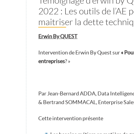
Témoignage d’erwin by Q
2022 : Les outils de l’AE 
maitriser la dette techni
Erwin By QUEST
Intervention de Erwin By Quest sur
« Pou
entreprises
? »
Par Jean-Bernard ADDA, Data Intelligenc
& Bertrand SOMMACAL, Enterprise Sal
Cette intervention présente