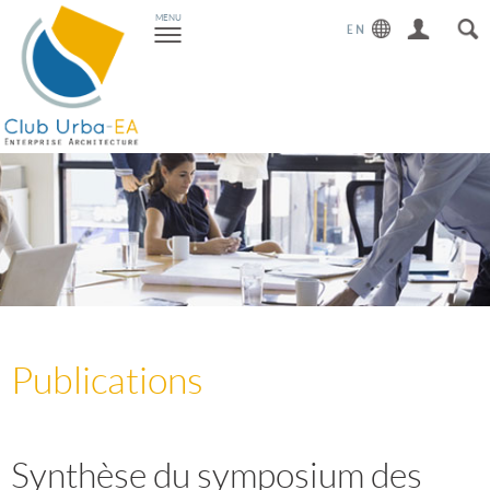
Toggle
MENU
navigation
Publications
Synthèse du symposium des