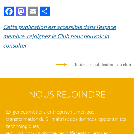
Facebook
Mastodon
Email
Partager
Cette publication est accessible dans l’espace
membre, rejoignez le Club pour pouvoir la
consulter
Toutes les publications du club
NOUS REJOINDRE
Exigences métiers, entreprise numérique,
transformation du SI, maîtrise des données, opportunités
technologiques, … :
le Club Urba-EA aborde ces différents sujets liés à