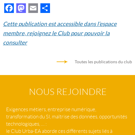
Facebook
Mastodon
Email
Partager
Cette publication est accessible dans l’espace
membre, rejoignez le Club pour pouvoir la
consulter
Toutes les publications du club
NOUS REJOINDRE
Exigences métiers, entreprise numérique,
transformation du SI, maîtrise des données, opportunités
technologiques, … :
le Club Urba-EA aborde ces différents sujets liés à