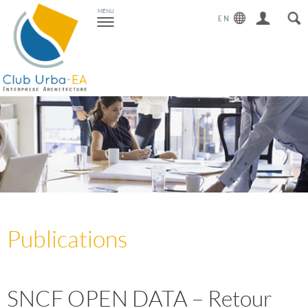
Toggle
MENU
navigation
Publications
SNCF OPEN DATA – Retour