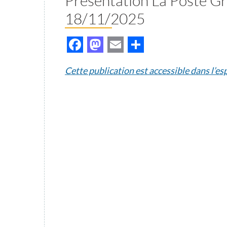
Présentation La Poste G
18/11/2025
Facebook
Mastodon
Email
Partager
Cette publication est accessible dans l’e