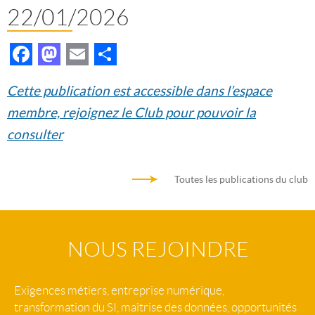
22/01/2026
Facebook
Mastodon
Email
Partager
Cette publication est accessible dans l’espace
membre, rejoignez le Club pour pouvoir la
consulter
Toutes les publications du club
NOUS REJOINDRE
Exigences métiers, entreprise numérique,
transformation du SI, maîtrise des données, opportunités