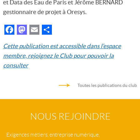
et Data des Eau de Paris et Jérôme BERNARD
gestionnaire de projet à Oresys.
Facebook
Mastodon
Email
Partager
Cette publication est accessible dans l’espace
membre, rejoignez le Club pour pouvoir la
consulter
Toutes les publications du club
NOUS REJOINDRE
Exigences métiers, entreprise numérique,