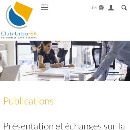
Toggle
MENU
navigation
Publications
Présentation et échanges sur la