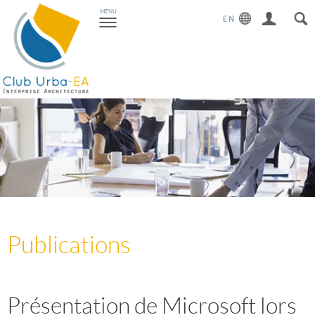
Toggle
MENU
navigation
Publications
Présentation de Microsoft lors