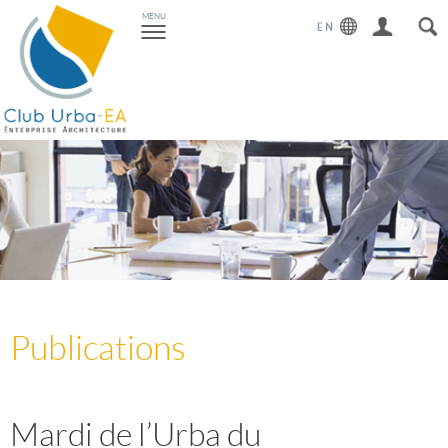
Toggle
MENU
navigation
Publications
Mardi de l’Urba du