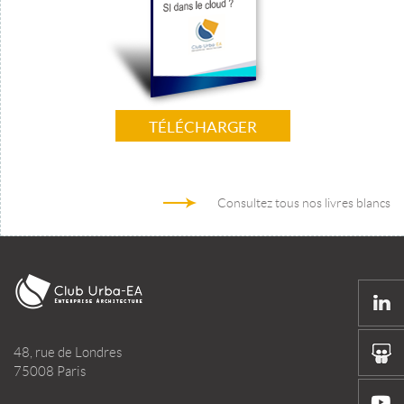
TÉLÉCHARGER
Consultez tous nos livres blancs
48, rue de Londres
75008 Paris