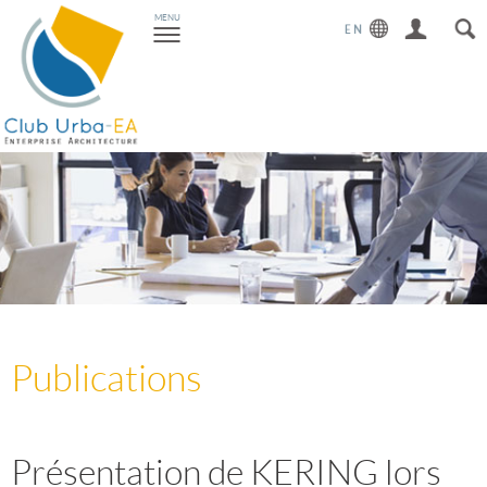
Toggle
MENU
navigation
Publications
Présentation de KERING lors