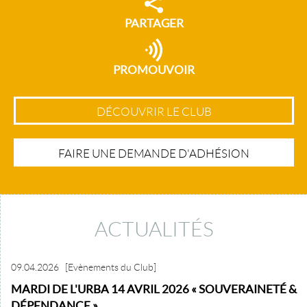
PARTAGER
PROMOUVOIR
DÉCOUVRIR LE CLUB
FAIRE UNE DEMANDE D'ADHÉSION
ACTUALITÉS
09.04.2026
[Evènements du Club]
MARDI DE L'URBA 14 AVRIL 2026 « SOUVERAINETÉ &
DÉPENDANCE »