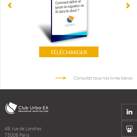
TÉLÉCHARGER
Consultez tous nos livres blancs
48, rue de Londres
75008 Paris