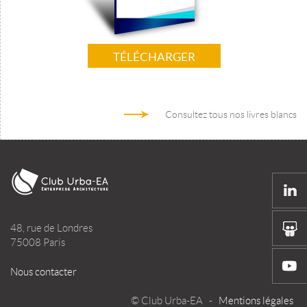
TÉLÉCHARGER
Consultez tous nos livres blancs
48, rue de Londres
75008 Paris
Nous contacter
© Club Urba-EA -
Mentions légales