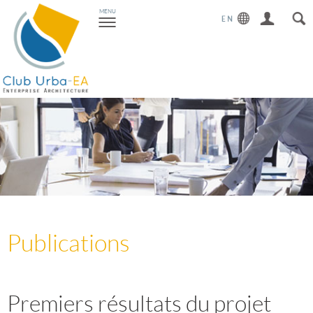
Toggle
MENU
navigation
Publications
Premiers résultats du projet