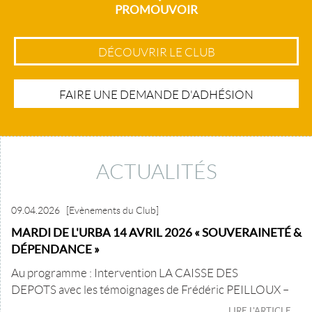
PROMOUVOIR
DÉCOUVRIR LE CLUB
FAIRE UNE DEMANDE D'ADHÉSION
ACTUALITÉS
09.04.2026
[Evènements du Club]
MARDI DE L'URBA 14 AVRIL 2026 « SOUVERAINETÉ &
DÉPENDANCE »
Au programme : Intervention LA CAISSE DES
DEPOTS avec les témoignages de Frédéric PEILLOUX –
LIRE L'ARTICLE