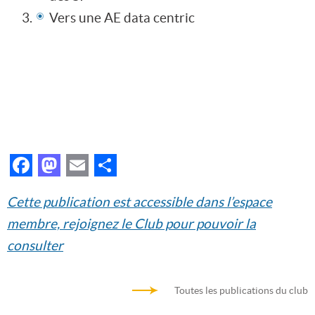
Vers une AE data centric
Facebook
Mastodon
Email
Partager
Cette publication est accessible dans l’espace
membre, rejoignez le Club pour pouvoir la
consulter
Toutes les publications du club