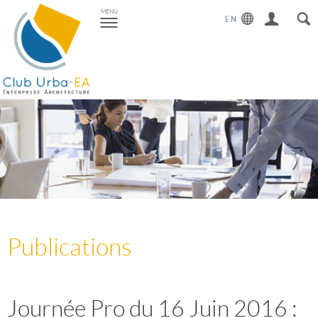
Toggle
MENU
navigation
Publications
Journée Pro du 16 Juin 2016 :