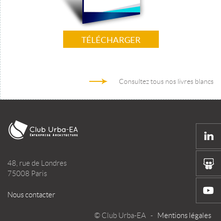
TÉLÉCHARGER
Consultez tous nos livres blancs
48, rue de Londres
75008 Paris
Nous contacter
© Club Urba-EA -
Mentions légales