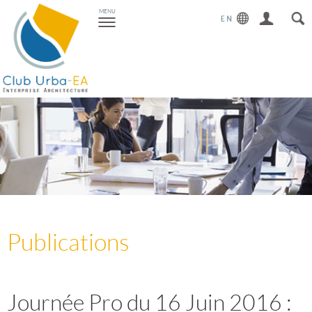
Toggle
MENU
navigation
Publications
Journée Pro du 16 Juin 2016 :