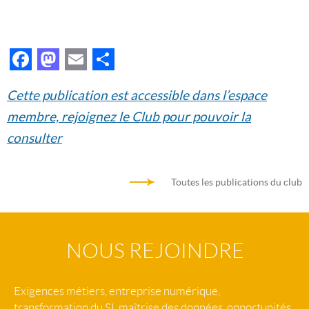
Facebook
Mastodon
Email
Partager
Cette publication est accessible dans l’espace
membre, rejoignez le Club pour pouvoir la
consulter
Toutes les publications du club
NOUS REJOINDRE
Exigences métiers, entreprise numérique,
transformation du SI, maîtrise des données, opportunités