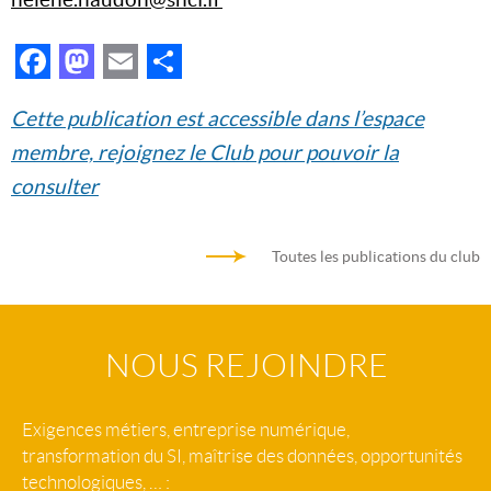
Facebook
Mastodon
Email
Partager
Cette publication est accessible dans l’espace
membre, rejoignez le Club pour pouvoir la
consulter
Toutes les publications du club
NOUS REJOINDRE
Exigences métiers, entreprise numérique,
transformation du SI, maîtrise des données, opportunités
technologiques, … :