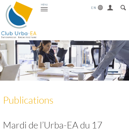
Toggle
MENU
navigation
Publications
Mardi de l’Urba-EA du 17