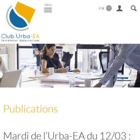
Toggle
MENU
navigation
Publications
Mardi de l’Urba-EA du 12/03 :