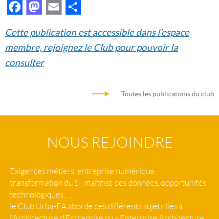
Facebook
Mastodon
Email
Partager
Cette publication est accessible dans l’espace
membre, rejoignez le Club pour pouvoir la
consulter
Toutes les publications du club
NOUS REJOINDRE
Exigences métiers, entreprise numérique,
transformation du SI, maîtrise des données, opportunités
technologiques, … :
le Club Urba-EA aborde ces différents sujets liés à
l’Architecture d’Entreprise ou « Enterprise Architecture