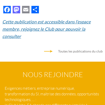
Facebook
Mastodon
Email
Partager
Cette publication est accessible dans l’espace
membre, rejoignez le Club pour pouvoir la
consulter
Toutes les publications du club
NOUS REJOINDRE
Exigences métiers, entreprise numérique,
transformation du SI, maîtrise des données, opportunités
technologiques, … :