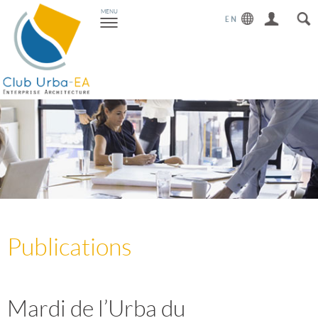
Toggle
MENU
navigation
Publications
Mardi de l’Urba du