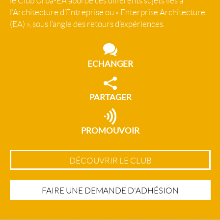
le Club Urba-EA aborde ces différents sujets liés à
l’Architecture d’Entreprise ou « Enterprise Architecture
(EA) », sous l’angle des retours d’expériences.
ECHANGER
PARTAGER
PROMOUVOIR
DÉCOUVRIR LE CLUB
FAIRE UNE DEMANDE D'ADHÉSION