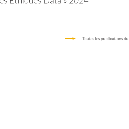
sés Ethiques Data » 2024
Toutes les publications du