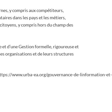
ernes, y compris aux compétiteurs,
aires dans les pays et les métiers,
 citoyens, y compris hors du champ des
 et d’une Gestion formelle, rigoureuse et
es organisations et de leurs structures
 : https://www.urba-ea.org/gouvernance-de-linformation-et