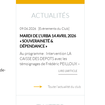
ACTUALITÉS
09.04.2026
[Evènements du Club]
MARDI DE L'URBA 14 AVRIL 2026
« SOUVERAINETÉ &
DÉPENDANCE »
Au programme : Intervention LA
CAISSE DES DEPOTS avec les
témoignages de Frédéric PEILLOUX –
-de-
LIRE L'ARTICLE
Toute l'actualité du club