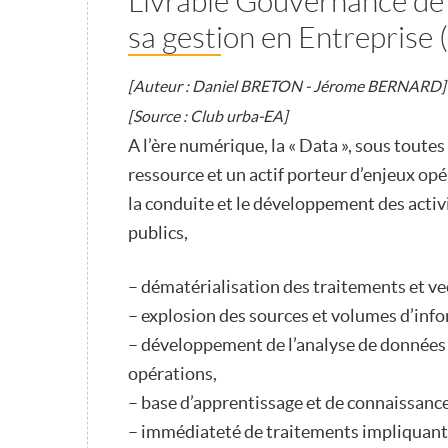
Livrable Gouvernance de 
sa gestion en Entreprise 
[Auteur : Daniel BRETON - Jérome BERNARD]
[Source : Club urba-EA]
A l’ère numérique, la « Data », sous toute
ressource et un actif porteur d’enjeux op
la conduite et le développement des activi
publics,
– dématérialisation des traitements et v
– explosion des sources et volumes d’info
– développement de l’analyse de données a
opérations,
– base d’apprentissage et de connaissance
– immédiateté de traitements impliquant d