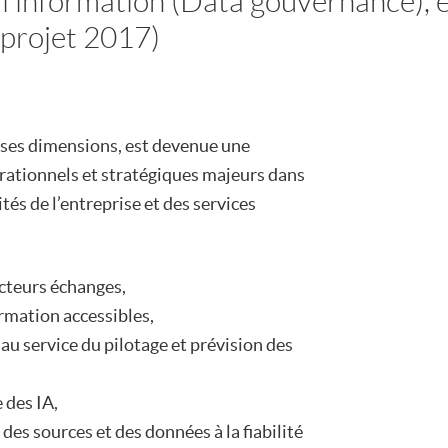
l’information (Data gouvernance), 
(projet 2017)
s ses dimensions, est devenue une
érationnels et stratégiques majeurs dans
tés de l’entreprise et des services
ecteurs échanges,
rmation accessibles,
u service du pilotage et prévision des
 des IA,
es sources et des données à la fiabilité