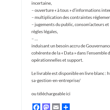
incertaine,
– ouverture « à tous » d’informations int
– multiplication des contraintes réglement
– jugements du public, consom’acteurs et
règles légales,
– …
induisant un besoin accru de Gouvernance
cohérente de la « Data » dans l’ensemble d
opérationnelles et support.
Le livrable est disponible en livre blanc
sa-gestion-en-entreprise/
ou téléchargeable ici
Facebook
Mastodon
Email
Partager