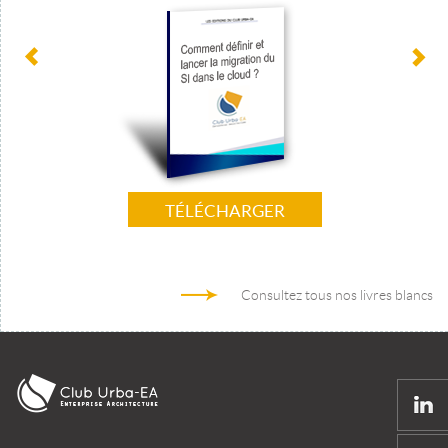
TÉLÉCHARGER
Consultez tous nos livres blancs