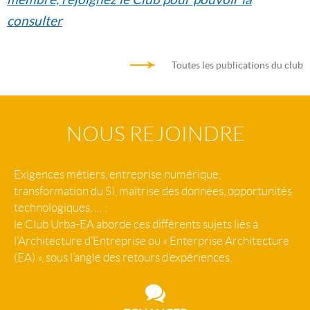
consulter
Toutes les publications du club
NOUS REJOINDRE
Exigences métiers, entreprise numérique,
transformation du SI, maîtrise des données, opportunités
technologiques, … :
le Club Urba-EA aborde ces différents sujets liés à
l’Architecture d’Entreprise ou « Enterprise Architecture
(EA) », sous l’angle des retours d’expériences.