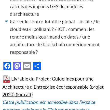
calculs des impacts GES de modèles
d’architecture
Casser le contre-intuitif : global – local ? / le
cloud est-il polluant ? / IOT : comment les
rendre moins gourmand en datas / une
architecture de blockchain numériquement
responsable ?
Facebook
Mastodon
Email
Partager
Livrable du Projet : Guidelines pour une
Architecture d’Entreprise écoresponsable (projet
2020) (Extrait)
Cette publication est accessible dans l’espace
membre, rejoignez le Club pour pouvoir la