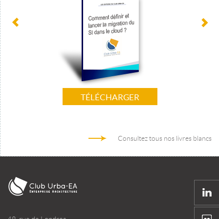
TÉLÉCHARGER
Consultez tous nos livres blancs