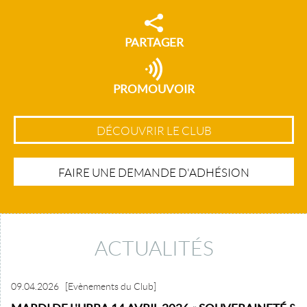
PARTAGER
PROMOUVOIR
DÉCOUVRIR LE CLUB
FAIRE UNE DEMANDE D'ADHÉSION
ACTUALITÉS
09.04.2026
[Evènements du Club]