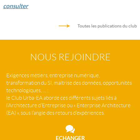
consulter
Toutes les publications du club
NOUS REJOINDRE
Exigences métiers, entreprise numérique,
transformation du SI, maîtrise des données, opportunités
technologiques, … :
le Club Urba-EA aborde ces différents sujets liés à
l’Architecture d’Entreprise ou « Enterprise Architecture
(EA) », sous l’angle des retours d’expériences.
ECHANGER