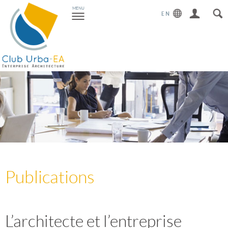
Toggle
MENU
navigation
Publications
L’architecte et l’entreprise