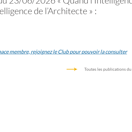
du 23/06/2026 « Quand l’Intelligen
elligence de l’Architecte » :
space membre, rejoignez le Club pour pouvoir la consulter
Toutes les publications du