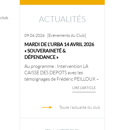
ACTUALITÉS
 club
09.04.2026
[Evènements du Club]
MARDI DE L'URBA 14 AVRIL 2026
« SOUVERAINETÉ &
DÉPENDANCE »
Au programme : Intervention LA
CAISSE DES DEPOTS avec les
témoignages de Frédéric PEILLOUX –
LIRE L'ARTICLE
Toute l'actualité du club