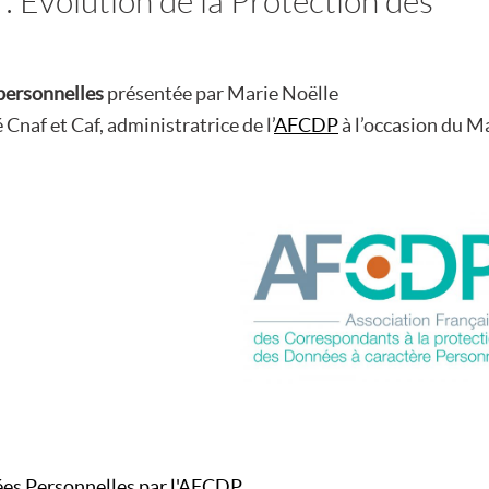
: Evolution de la Protection des
 personnelles
présentée par Marie Noëlle
 Cnaf et Caf, administratrice de l’
AFCDP
à l’occasion du M
ées Personnelles par l'AFCDP