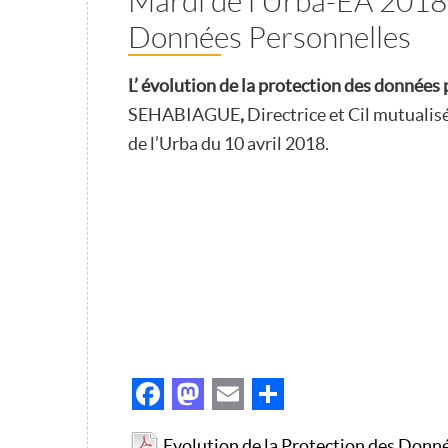
Mardi de l’Urba-EA 2018 
Données Personnelles
L’ évolution de la protection des données
SEHABIAGUE
,
Directrice et Cil mutualisé
de l’Urba du 10 avril 2018.
Facebook
Mastodon
Email
Partager
Evolution de la Protection des Donn