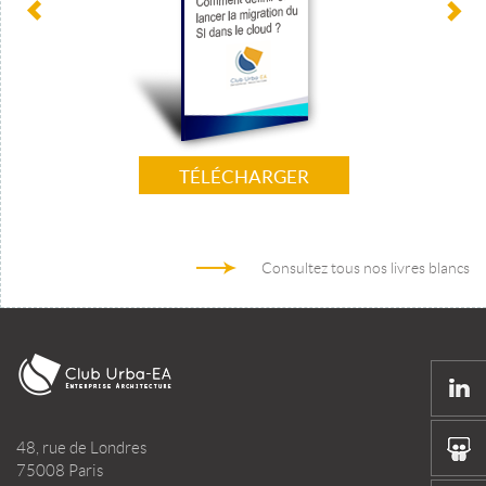
TÉLÉCHARGER
Consultez tous nos livres blancs
48, rue de Londres
75008 Paris