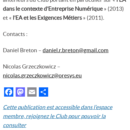
dans le contexte d’Entreprise Numérique
» (2013)
et «
l’EA et les Exigences Métiers
» (2011).
Contacts :
Daniel Breton –
daniel.r.breton@gmail.com
Nicolas Grzeczkowicz –
nicolas.grzeczkowicz@oresys.eu
Facebook
Mastodon
Email
Partager
Cette publication est accessible dans l’espace
membre, rejoignez le Club pour pouvoir la
consulter