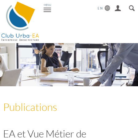
Toggle
MENU
navigation
Publications
EA et Vue Métier de