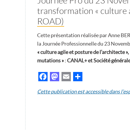
Journée Pro du 23 Novem
transformation « culture a
ROAD)
Cette présentation réalisée par Anne B
la Journée Professionnelle du 23 Novembr
« culture agile et posture de l’architecte »,
mutations »
:
CANAL+ et Société générale
Facebook
Mastodon
Email
Partager
Cette publication est accessible dans l’e