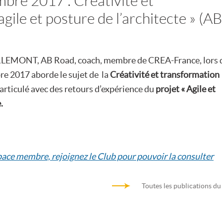
bre 2017 : Créativité et
gile et posture de l’architecte » (AB
ERLEMONT, AB Road, coach, membre de CREA-France, lors 
e 2017 aborde le sujet de la
Créativité et transformation
articulé avec des retours d’expérience du
projet « Agile et
.
space membre, rejoignez le Club pour pouvoir la consulter
Toutes les publications du