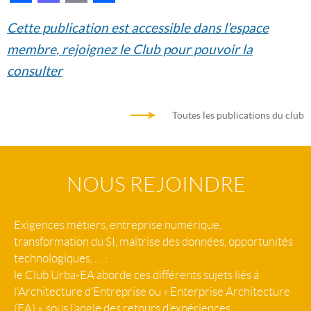
Cette publication est accessible dans l’espace
membre, rejoignez le Club pour pouvoir la
consulter
Toutes les publications du club
NOUS REJOINDRE
Exigences métiers, entreprise numérique,
transformation du SI, maîtrise des données, opportunités
technologiques, … :
le Club Urba-EA aborde ces différents sujets liés à
l’Architecture d’Entreprise ou « Enterprise Architecture
(EA) », sous l’angle des retours d’expériences.