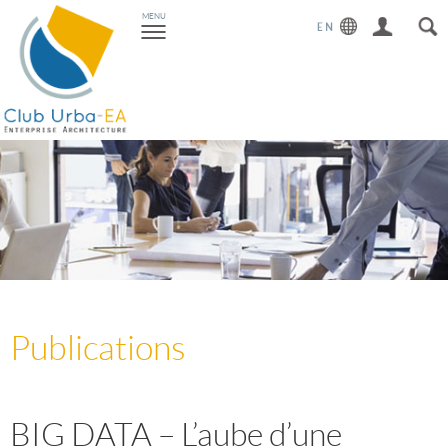
Toggle
MENU
navigation
Publications
BIG DATA – L’aube d’une