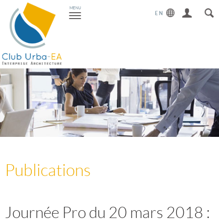
Toggle
MENU
navigation
Publications
Journée Pro du 20 mars 2018 :