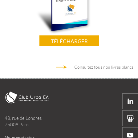
TÉLÉCHARGER
Consultez tous nos livres blancs
48, rue de Londres
75008 Paris