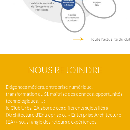
Toute l'actualité du clu
NOUS REJOINDRE
Exigences métiers, entreprise numérique,
transformation du SI, maîtrise des données, opportunités
technologiques, … :
le Club Urba-EA aborde ces différents sujets liés à
l’Architecture d’Entreprise ou « Enterprise Architecture
(EA) », sous l’angle des retours d’expériences.