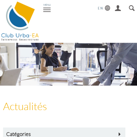
Toggle
MENU
navigation
Actualités
Catégories