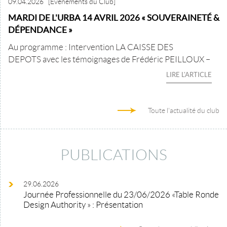
09.04.2026
[Evènements du Club]
MARDI DE L'URBA 14 AVRIL 2026 « SOUVERAINETÉ &
DÉPENDANCE »
Au programme : Intervention LA CAISSE DES
DEPOTS avec les témoignages de Frédéric PEILLOUX –
LIRE L'ARTICLE
Toute l'actualité du club
PUBLICATIONS
29.06.2026
Journée Professionnelle du 23/06/2026 «Table Ronde
Design Authority » : Présentation