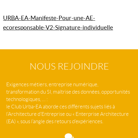
URBA-EA-Manifeste-Pour-une-AE-
ecoresponsable-V2-Signature-individuelle
NOUS REJOINDRE
Exigences métiers, entreprise numérique,
transformation du SI, maîtrise des données, opportunités
technologiques, … :
le Club Urba-EA aborde ces différents sujets liés à
l’Architecture d’Entreprise ou « Enterprise Architecture
(EA) », sous l’angle des retours d’expériences.