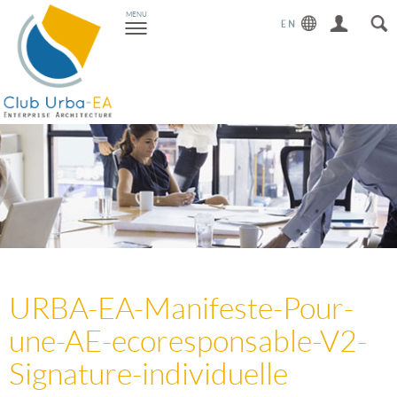
Toggle
MENU
navigation
URBA-EA-Manifeste-Pour-
une-AE-ecoresponsable-V2-
Signature-individuelle