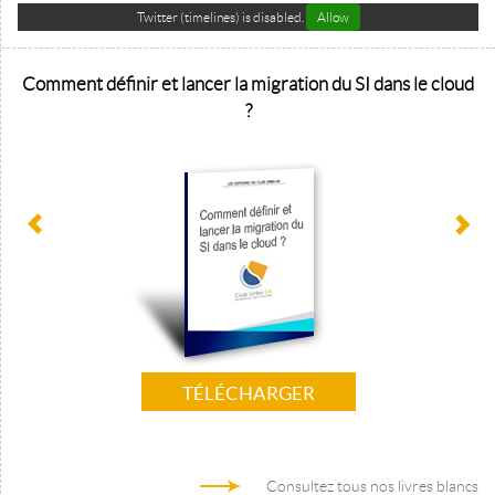
Twitter (timelines) is disabled.
Allow
Comment définir et lancer la migration du SI dans le cloud
?
TÉLÉCHARGER
Consultez tous nos livres blancs