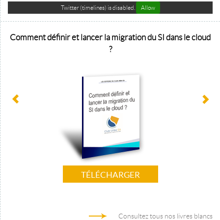
Twitter (timelines) is disabled.
Allow
Comment définir et lancer la migration du SI dans le cloud
?
TÉLÉCHARGER
Consultez tous nos livres blancs