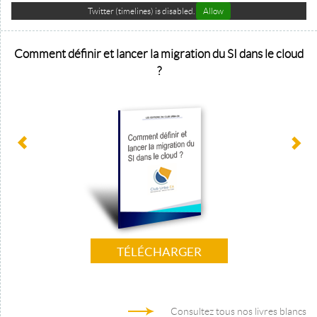
Twitter (timelines) is disabled.
Allow
Comment définir et lancer la migration du SI dans le cloud
?
TÉLÉCHARGER
Consultez tous nos livres blancs