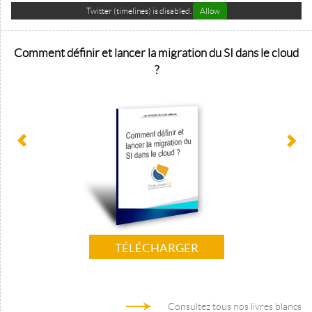
Twitter (timelines) is disabled.
Allow
Comment définir et lancer la migration du SI dans le cloud
?
TÉLÉCHARGER
Consultez tous nos livres blancs