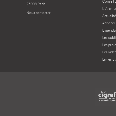
Conseil 
75008 Paris
L’ Archit
Nous contacter
Actualité
Adhérer
L’agenda
Les publ
Les proj
Les vidé
Livres bl