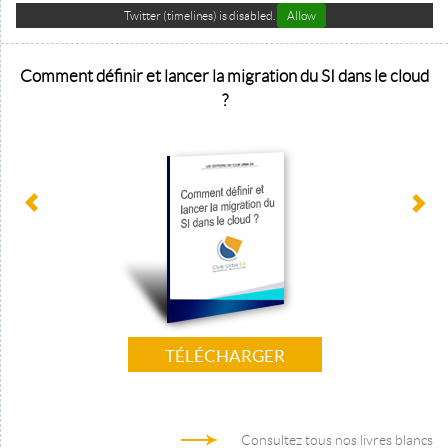
Twitter (timelines) is disabled.
Allow
Comment définir et lancer la migration du SI dans le cloud
?
TÉLÉCHARGER
Consultez tous nos livres blancs