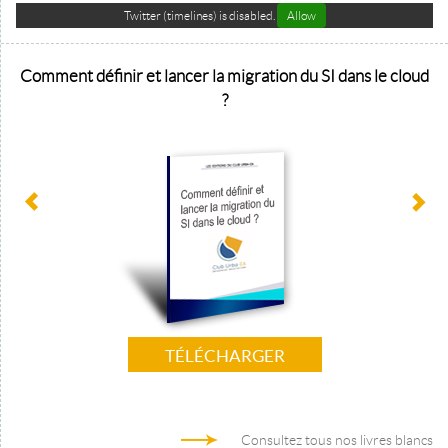
Twitter (timelines) is disabled.
Allow
Comment définir et lancer la migration du SI dans le cloud
?
TÉLÉCHARGER
Consultez tous nos livres blancs