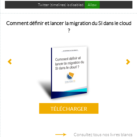
Twitter (timelines) is disabled.
Allow
Comment définir et lancer la migration du SI dans le cloud
?
TÉLÉCHARGER
Consultez tous nos livres blancs