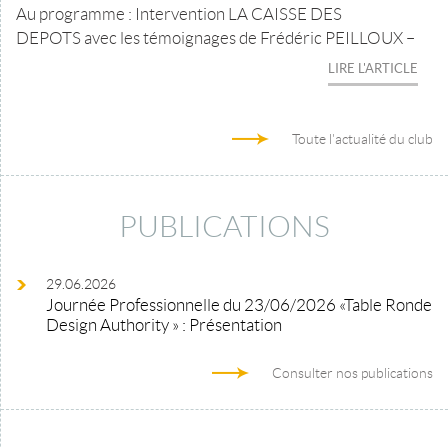
Au programme : Intervention LA CAISSE DES
DEPOTS avec les témoignages de Frédéric PEILLOUX –
LIRE L'ARTICLE
Toute l'actualité du club
PUBLICATIONS
29.06.2026
Journée Professionnelle du 23/06/2026 «Table Ronde
Design Authority » : Présentation
Consulter nos publications