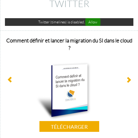
TWITTER
Twitter (timelines) is disabled.
Allow
Comment définir et lancer la migration du SI dans le cloud
?
TÉLÉCHARGER