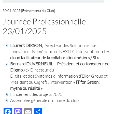
30.01.2025
[
Evènements du Club
]
Journée Professionnelle
23/01/2025
Laurent DIRSON,
Directeur des Solutions et des
Innovations Numérique de NEXITY, Intervention :
« Le
cloud facilitateur de la collaboration métiers / SI »
Bernard DUVERNEUIL
–
Président et co-fondateur de
Digmo,
(ex Directeur du
Digital et des Systèmes d’Information d’Elior Group et
Président du Cigref) : Intervention
« IT for Green :
mythe ou réalité »
Lancement des projets 2025
Assemblée générale ordinaire du club
F
M
E
P