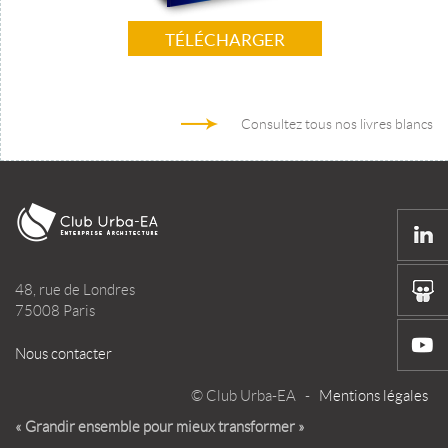
TÉLÉCHARGER
Consultez tous nos livres blancs
48, rue de Londres
75008 Paris
Nous contacter
© Club Urba-EA -
Mentions légales
« Grandir ensemble pour mieux transformer »