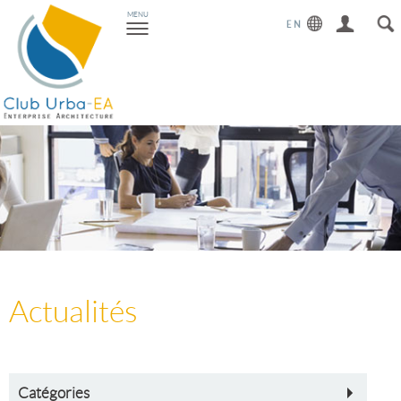
Toggle
MENU
navigation
Actualités
Catégories