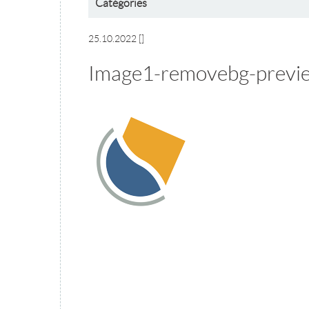
Catégories
25.10.2022
[]
Image1-removebg-previ