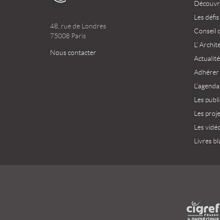
Découvri
Les défis
48, rue de Londres
Conseil 
75008 Paris
L’ Archit
Nous contacter
Actualité
Adhérer
L’agenda
Les publ
Les proj
Les vidé
Livres bl