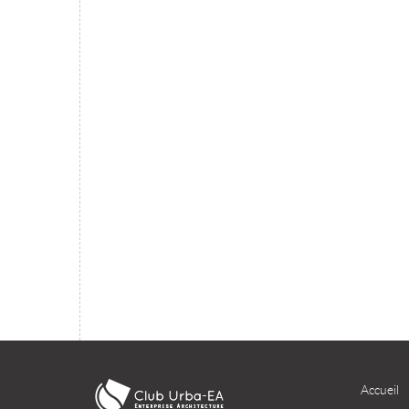
migration du SI dans le cloud ?
TÉLÉCHARGER
Accueil