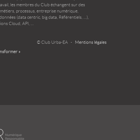
ravail, les membres du Club échangent sur des
 métiers, processus, entreprise numérique,
onnées (data centric, big data, Référentiels, …),
ions Cloud, API, …
© Club Urba-EA -
Mentions légales
ansformer »