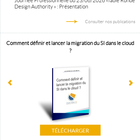
Journée Professionnelle du 23/06/2026 «Table Ronde
Design Authority » : Présentation
Consulter nos publications
Comment définir et lancer la migration du SI dans le cloud
?
TÉLÉCHARGER