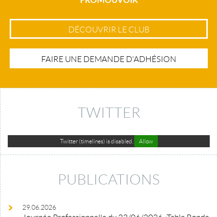
DÉCOUVRIR LE CLUB
FAIRE UNE DEMANDE D'ADHÉSION
TWITTER
Twitter (timelines) is disabled.
Allow
PUBLICATIONS
29.06.2026