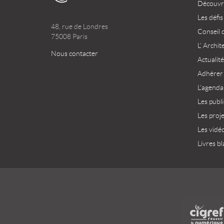
Découvri
Les défis
48, rue de Londres
Conseil 
75008 Paris
L’ Archit
Nous contacter
Actualité
Adhérer
L’agenda
Les publ
Les proj
Les vidé
Livres bl