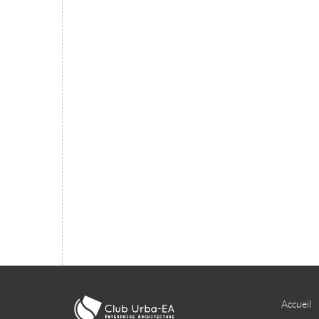
migration du SI dans le cloud ?
TÉLÉCHARGER
Accueil