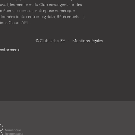
ravail, les membres du Club échangent sur des
 métiers, processus, entreprise numérique,
onnées (data centric, big data, Référentiels, …),
ions Cloud, API, …
© Club Urba-EA -
Mentions légales
ansformer »