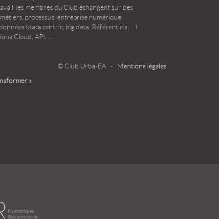
ravail, les membres du Club échangent sur des
 métiers, processus, entreprise numérique,
onnées (data centric, big data, Référentiels, …),
ions Cloud, API, …
© Club Urba-EA -
Mentions légales
ansformer »