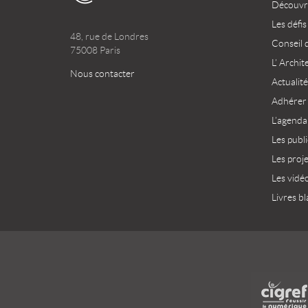
Découvri
Les défis
48, rue de Londres
Conseil 
75008 Paris
L’ Archit
Nous contacter
Actualité
Adhérer
L’agenda
Les publ
Les proj
Les vidé
Livres bl