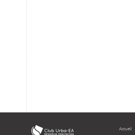
migration du SI dans le cloud ?
TÉLÉCHARGER
Accueil