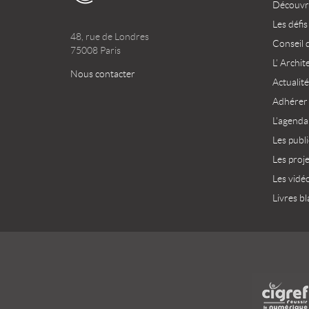
Découvri
Les défis
48, rue de Londres
Conseil 
75008 Paris
L’ Archit
Nous contacter
Actualité
Adhérer
L’agenda
Les publ
Les proj
Les vidé
Livres bl