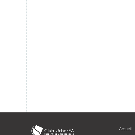
migration du SI dans le cloud ?
TÉLÉCHARGER
Accueil