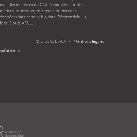
ravail, les membres du Club échangent sur des
 métiers, processus, entreprise numérique,
onnées (data centric, big data, Référentiels, …),
ions Cloud, API, …
© Club Urba-EA -
Mentions légales
ansformer »