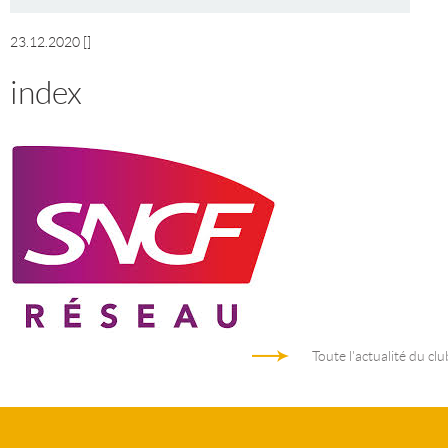
23.12.2020
[]
index
Toute l'actualité du clu