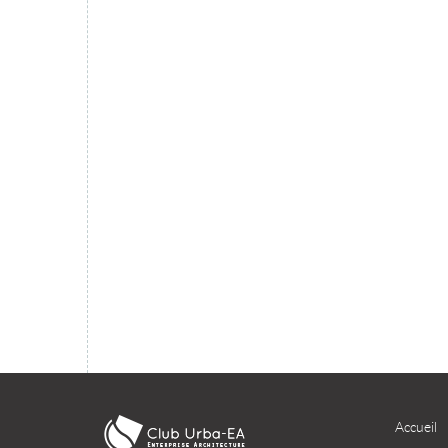
migration du SI dans le cloud ?
TÉLÉCHARGER
Accueil