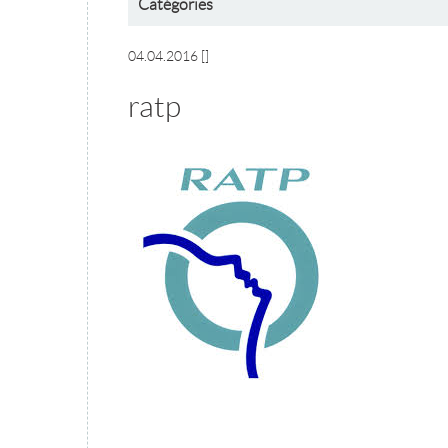
Catégories
04.04.2016
[]
ratp