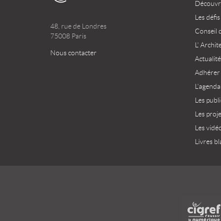
Découvri
Les défis
48, rue de Londres
Conseil 
75008 Paris
L’ Archit
Nous contacter
Actualité
Adhérer
L’agenda
Les publ
Les proj
Les vidé
Livres bl