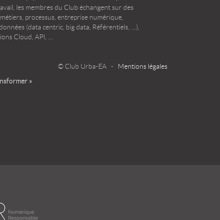
ravail, les membres du Club échangent sur des
 métiers, processus, entreprise numérique,
onnées (data centric, big data, Référentiels, …),
ions Cloud, API, …
© Club Urba-EA -
Mentions légales
ansformer »