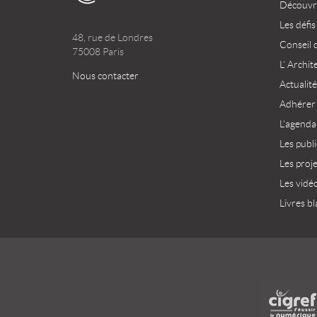
Découvri
Les défis
48, rue de Londres
Conseil 
75008 Paris
L’ Archit
Nous contacter
Actualité
Adhérer
L’agenda
Les publ
Les proj
Les vidé
Livres bl