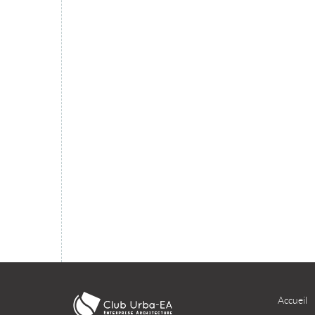
migration du SI dans le cloud ?
TÉLÉCHARGER
Accueil