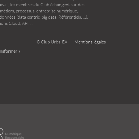
ravail, les membres du Club échangent sur des
 métiers, processus, entreprise numérique,
onnées (data centric, big data, Référentiels, …),
ions Cloud, API, …
© Club Urba-EA -
Mentions légales
ansformer »