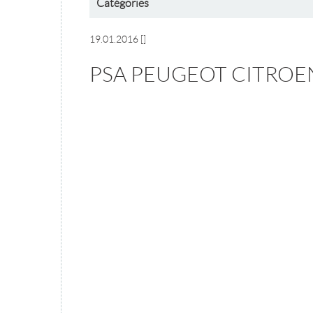
Catégories
19.01.2016
[]
PSA PEUGEOT CITROE