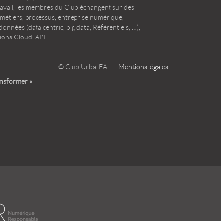
ravail, les membres du Club échangent sur des
 métiers, processus, entreprise numérique,
onnées (data centric, big data, Référentiels, …),
ions Cloud, API, …
© Club Urba-EA -
Mentions légales
ansformer »