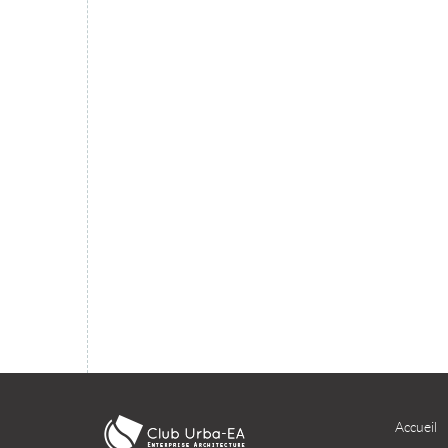
migration du SI dans le cloud ?
TÉLÉCHARGER
Accueil