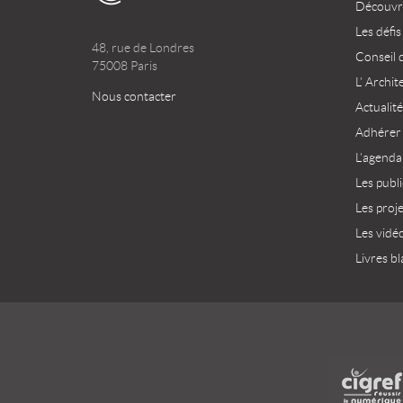
Découvri
Les défis
48, rue de Londres
Conseil 
75008 Paris
L’ Archit
Nous contacter
Actualité
Adhérer
L’agenda
Les publ
Les proj
Les vidé
Livres bl