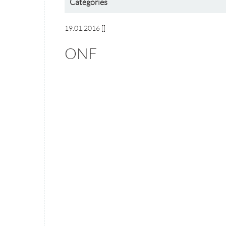
Catégories
19.01.2016
[]
ONF