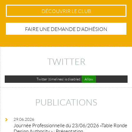
DÉCOUVRIR LE CLUB
FAIRE UNE DEMANDE D'ADHÉSION
TWITTER
Twitter (timelines) is disabled.
Allow
PUBLICATIONS
29.06.2026
Journée Professionnelle du 23/06/2026 «Table Ronde
Design Authority » : Présentation