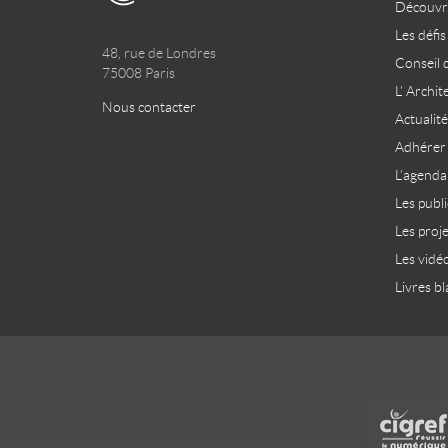
Découvri
Les défis
48, rue de Londres
Conseil 
75008 Paris
L’ Archit
Nous contacter
Actualité
Adhérer
L’agenda
Les publ
Les proj
Les vidé
Livres bl