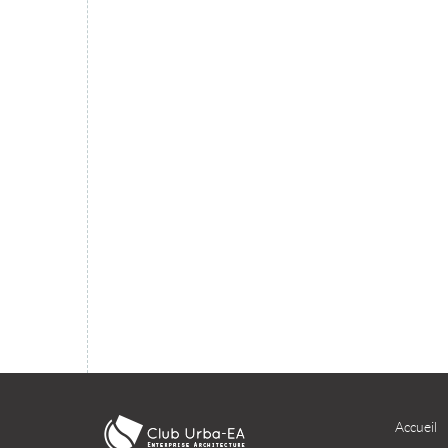
migration du SI dans le cloud ?
TÉLÉCHARGER
Accueil