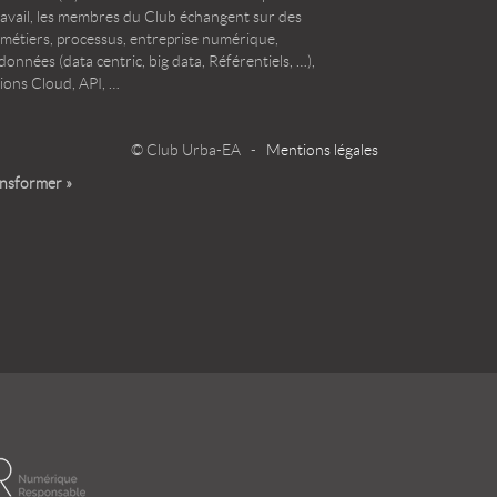
ravail, les membres du Club échangent sur des
 métiers, processus, entreprise numérique,
onnées (data centric, big data, Référentiels, …),
ions Cloud, API, …
© Club Urba-EA -
Mentions légales
ansformer »