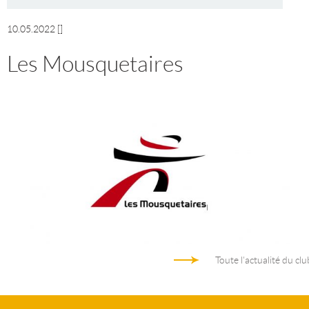
10.05.2022
[]
Les Mousquetaires
Toute l'actualité du clu