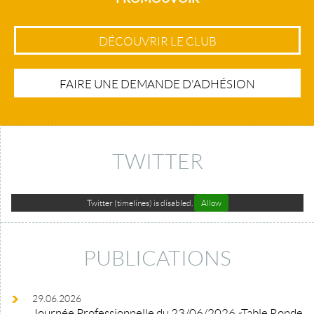
DÉCOUVRIR LE CLUB
FAIRE UNE DEMANDE D'ADHÉSION
TWITTER
Twitter (timelines) is disabled.
Allow
PUBLICATIONS
29.06.2026
Journée Professionnelle du 23/06/2026 «Table Ronde